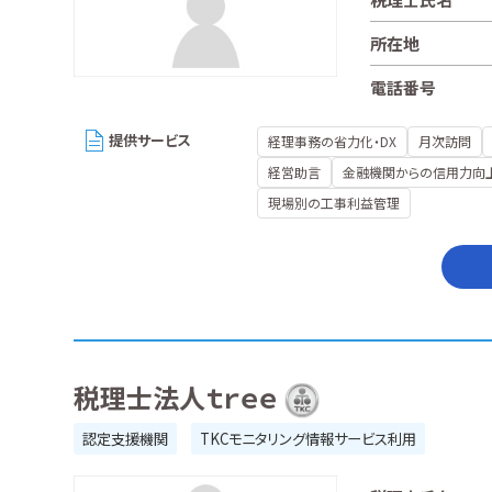
所在地
電話番号
提供サービス
経理事務の省力化・DX
月次訪問
経営助言
金融機関からの信用力向
現場別の工事利益管理
税理士法人ｔｒｅｅ
認定支援機関
TKCモニタリング情報サービス利用