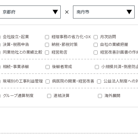
会社設立・起業
経理事務の省力化・DX
月次訪問
決算・税務申告
納税・節税対策
自社の業績把握
同業他社との業績比較
経営助言
経営改善計画書の作
相続・事業承継
後継者育成
小規模共済・倒産防
現場別の工事利益管理
病医院の開業・経営改善
公益法人制度への
グループ通算制度
連結決算
海外展開