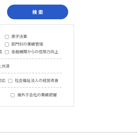
検 索
黒字決算
部門別の業績管理
成
金融機関からの信用力向上
止共済
対応
社会福祉法人の経営改善
海外子会社の業績把握