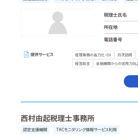
税理士氏名
所在地
電話番号
提供サービス
経理事務の省力化・DX
月次訪問
経営助言
金融機関からの信用力向
西村由起税理士事務所
認定支援機関
TKCモニタリング情報サービス利用