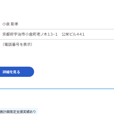
小泉 彰孝
京都府宇治市小倉町老ノ木１３−１ 公栄ビル４４１
（
電話番号を表示
）
詳細を見る
善計画策定支援実績あり