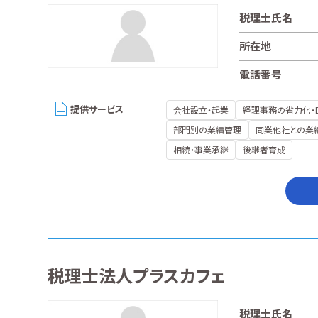
税理士氏名
所在地
電話番号
提供サービス
会社設立・起業
経理事務の省力化・
部門別の業績管理
同業他社との業
相続・事業承継
後継者育成
税理士法人プラスカフェ
税理士氏名