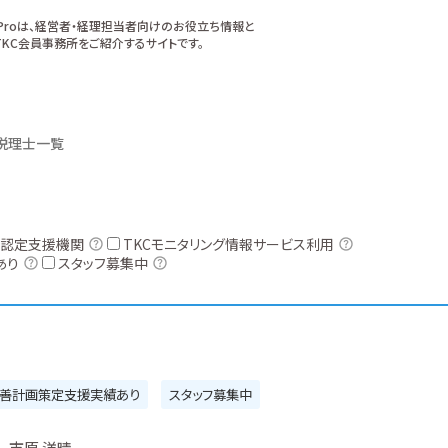
xProは、経営者・経理担当者向けのお役立ち情報と
KC会員事務所をご紹介するサイトです。
税理士一覧
認定支援機関
TKCモニタリング情報サービス利用
あり
スタッフ募集中
善計画策定支援実績あり
スタッフ募集中
市原 洋晴