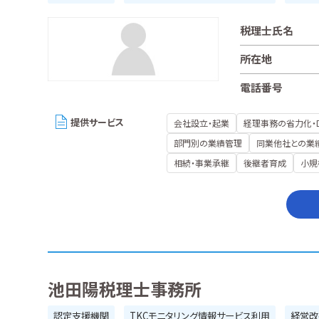
税理士氏名
所在地
電話番号
提供サービス
会社設立・起業
経理事務の省力化・
部門別の業績管理
同業他社との業
相続・事業承継
後継者育成
小規
池田陽税理士事務所
認定支援機関
TKCモニタリング情報サービス利用
経営改