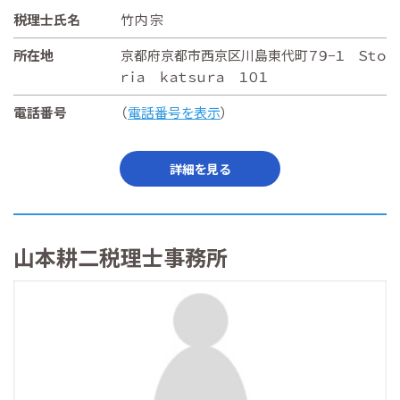
税理士氏名
竹内 宗
所在地
京都府京都市西京区川島東代町７９−１ Ｓｔｏ
ｒｉａ ｋａｔｓｕｒａ １０１
電話番号
（
電話番号を表示
）
詳細を見る
山本耕二税理士事務所