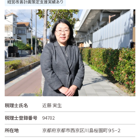
経営改善計画策定支援実績あり
税理士氏名
近藤 実生
税理士登録番号
94702
所在地
京都府京都市西京区川島桜園町９５−２