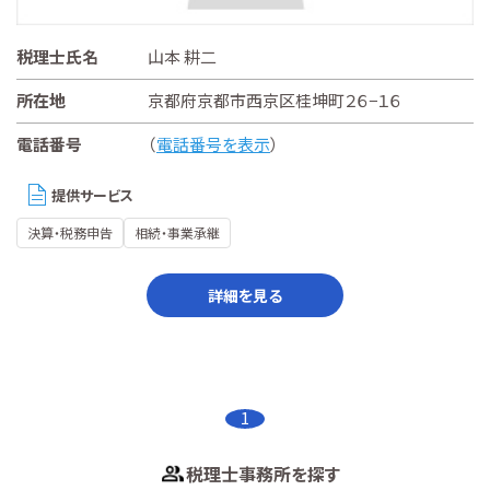
税理士氏名
山本 耕二
所在地
京都府京都市西京区桂坤町２６−１６
電話番号
（
電話番号を表示
）
提供サービス
決算・税務申告
相続・事業承継
詳細を見る
1
税理士事務所を探す