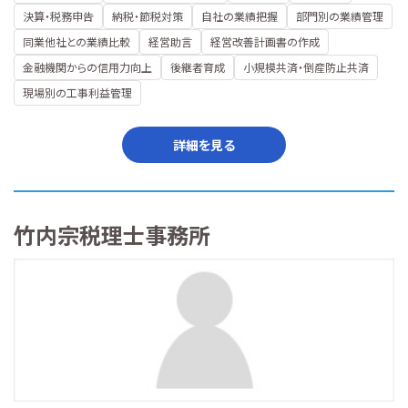
決算・税務申告
納税・節税対策
自社の業績把握
部門別の業績管理
同業他社との業績比較
経営助言
経営改善計画書の作成
金融機関からの信用力向上
後継者育成
小規模共済・倒産防止共済
現場別の工事利益管理
詳細を見る
竹内宗税理士事務所