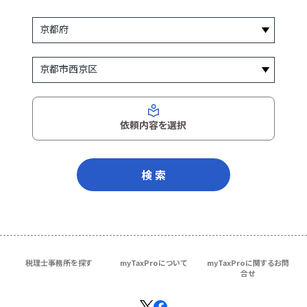
依頼内容を選択
検 索
税理士事務所を探す
myTaxProについて
myTaxProに関するお問
合せ