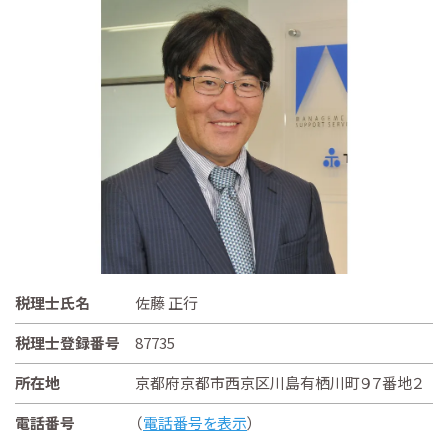
税理士氏名
佐藤 正行
税理士登録番号
87735
所在地
京都府京都市西京区川島有栖川町９７番地２
電話番号
（
電話番号を表示
）