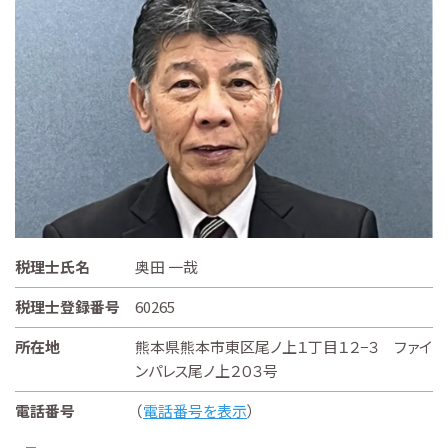
税理士氏名
奥田 一哉
税理士登録番号
60265
所在地
熊本県熊本市東区尾ノ上１丁目１２−３ ファイ
ンパレス尾ノ上２０３号
電話番号
（
電話番号を表示
）