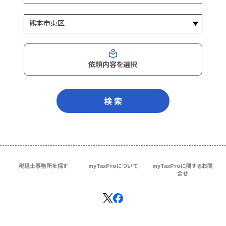
依頼内容を選択
検 索
税理士事務所を探す
myTaxProについて
myTaxProに関するお問
合せ