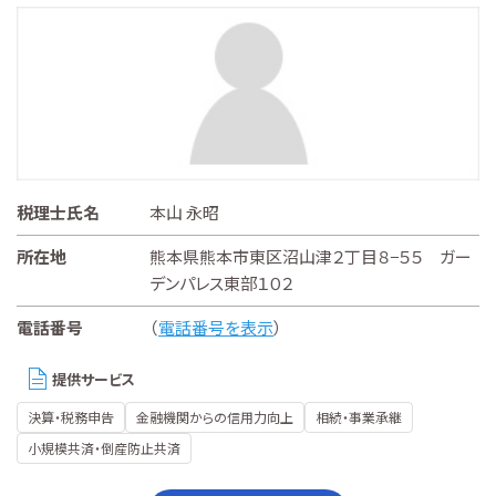
税理士氏名
本山 永昭
所在地
熊本県熊本市東区沼山津２丁目８−５５ ガー
デンパレス東部１０２
電話番号
（
電話番号を表示
）
提供サービス
決算・税務申告
金融機関からの信用力向上
相続・事業承継
小規模共済・倒産防止共済