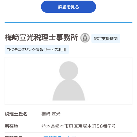
詳細を見る
梅﨑宣光税理士事務所
認定支援機関
TKCモニタリング情報サービス利用
税理士氏名
梅﨑 宣光
所在地
熊本県熊本市東区京塚本町５６番７号