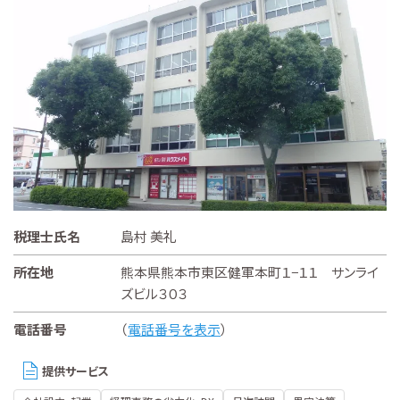
税理士氏名
島村 美礼
所在地
熊本県熊本市東区健軍本町１−１１ サンライ
ズビル３０３
電話番号
（
電話番号を表示
）
提供サービス