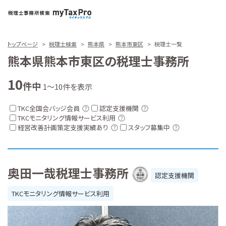
トップページ
税理士検索
熊本県
熊本市東区
税理士一覧
熊本県熊本市東区の税理士事務所
10
件中
1～10件を表示
TKC全国会バッジ会員
認定支援機関
TKCモニタリング情報サービス利用
経営改善計画策定支援実績あり
スタッフ募集中
奥田一哉税理士事務所
認定支援機関
TKCモニタリング情報サービス利用