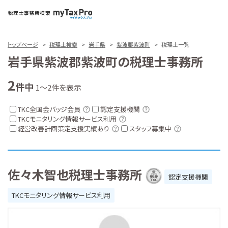
トップページ
税理士検索
岩手県
紫波郡紫波町
税理士一覧
岩手県紫波郡紫波町の税理士事務所
2
件中
1～2件を表示
TKC全国会バッジ会員
認定支援機関
TKCモニタリング情報サービス利用
経営改善計画策定支援実績あり
スタッフ募集中
佐々木智也税理士事務所
認定支援機関
TKCモニタリング情報サービス利用