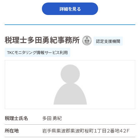
詳細を見る
税理士多田勇紀事務所
認定支援機関
TKCモニタリング情報サービス利用
税理士氏名
多田 勇紀
所在地
岩手県紫波郡紫波町桜町１丁目２番地４２Ｆ