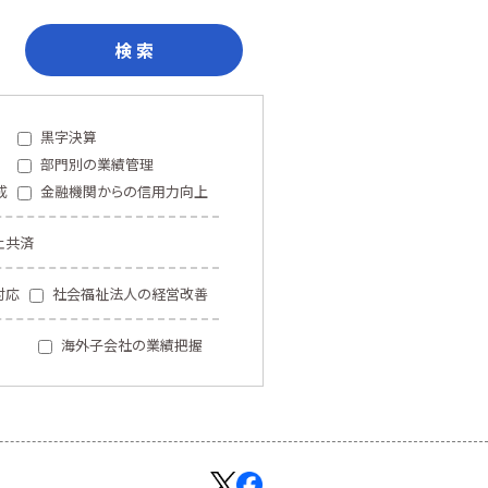
検 索
黒字決算
部門別の業績管理
成
金融機関からの信用力向上
止共済
対応
社会福祉法人の経営改善
海外子会社の業績把握