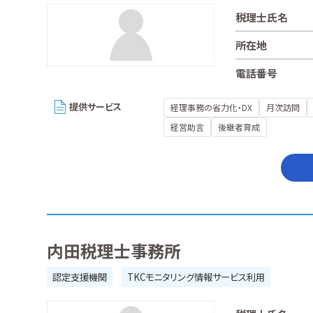
税理士氏名
所在地
電話番号
提供サービス
経理事務の省力化・DX
月次訪問
経営助言
後継者育成
内田税理士事務所
認定支援機関
TKCモニタリング情報サービス利用