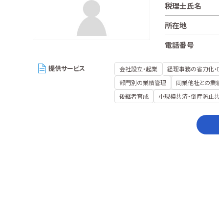
税理士氏名
所在地
電話番号
提供サービス
会社設立・起業
経理事務の省力化・
部門別の業績管理
同業他社との業
後継者育成
小規模共済・倒産防止