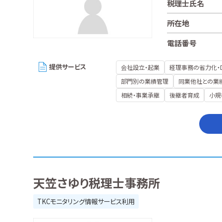
税理士氏名
所在地
電話番号
提供サービス
会社設立・起業
経理事務の省力化・
部門別の業績管理
同業他社との業
相続・事業承継
後継者育成
小規
天笠さゆり税理士事務所
TKCモニタリング情報サービス利用