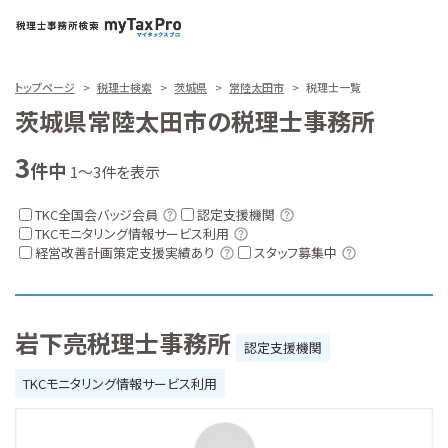
トップページ
税理士検索
茨城県
常陸太田市
税理士一覧
茨城県常陸太田市の税理士事務所
3
件中
1～3件を表示
TKC全国会バッジ会員
認定支援機関
TKCモニタリング情報サービス利用
経営改善計画策定支援実績あり
スタッフ募集中
岩下亮税理士事務所
認定支援機関
TKCモニタリング情報サービス利用