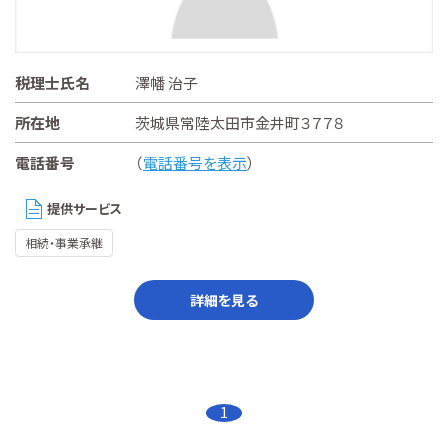
税理士氏名
澤幡 治子
所在地
茨城県常陸太田市金井町３７７８
電話番号
（
電話番号を表示
）
提供サービス
相続・事業承継
詳細を見る
1