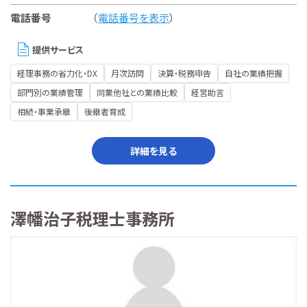
電話番号
（
電話番号を表示
）
提供サービス
経理事務の省力化・DX
月次訪問
決算・税務申告
自社の業績把握
部門別の業績管理
同業他社との業績比較
経営助言
相続・事業承継
後継者育成
詳細を見る
澤幡治子税理士事務所