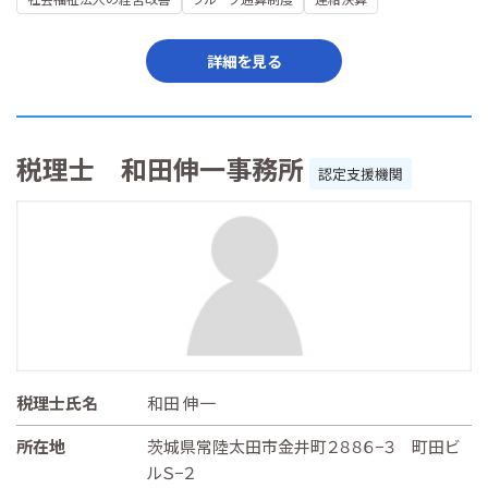
詳細を見る
税理士 和田伸一事務所
認定支援機関
税理士氏名
和田 伸一
所在地
茨城県常陸太田市金井町２８８６−３ 町田ビ
ルＳ−２