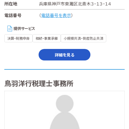
所在地
兵庫県神戸市東灘区北青木３−１３−１４
電話番号
（
電話番号を表示
）
提供サービス
決算・税務申告
相続・事業承継
小規模共済・倒産防止共済
詳細を見る
鳥羽洋行税理士事務所