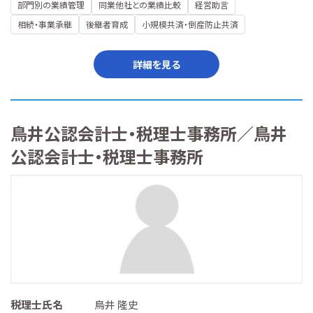
部門別の業績管理
同業他社との業績比較
経営助言
相続・事業承継
後継者育成
小規模共済・倒産防止共済
詳細を見る
鳥井公認会計士・税理士事務所／鳥井
公認会計士・税理士事務所
税理士氏名
鳥井 隆史