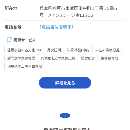
所在地
兵庫県神戸市東灘区田中町１丁目１５番５
号 メインステージ本山５０２
電話番号
（
電話番号を表示
）
提供サービス
経理事務の省力化・DX
月次訪問
決算・税務申告
自社の業績把握
部門別の業績管理
同業他社との業績比較
経営助言
後継者育成
現場別の工事利益管理
詳細を見る
1