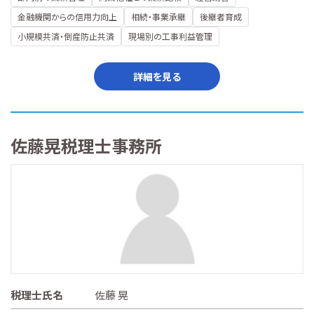
金融機関からの信用力向上
相続・事業承継
後継者育成
小規模共済・倒産防止共済
現場別の工事利益管理
詳細を見る
佐藤晃税理士事務所
税理士氏名
佐藤 晃