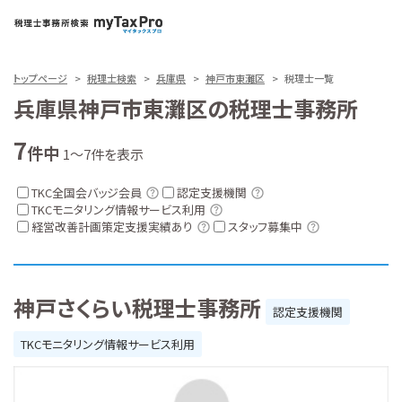
トップページ
税理士検索
兵庫県
神戸市東灘区
税理士一覧
兵庫県神戸市東灘区の税理士事務所
7
件中
1～7件を表示
TKC全国会バッジ会員
認定支援機関
TKCモニタリング情報サービス利用
経営改善計画策定支援実績あり
スタッフ募集中
神戸さくらい税理士事務所
認定支援機関
TKCモニタリング情報サービス利用