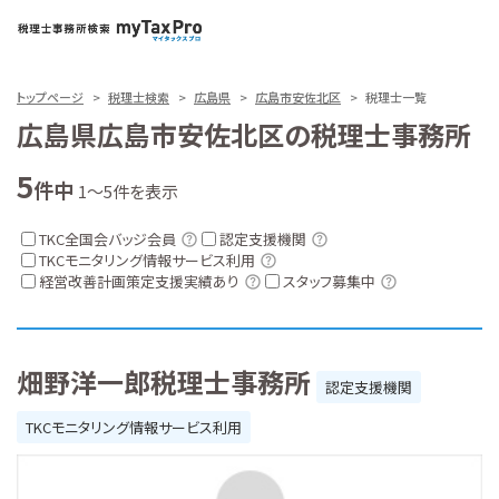
トップページ
税理士検索
広島県
広島市安佐北区
税理士一覧
広島県広島市安佐北区の税理士事務所
5
件中
1～5件を表示
TKC全国会バッジ会員
認定支援機関
TKCモニタリング情報サービス利用
経営改善計画策定支援実績あり
スタッフ募集中
畑野洋一郎税理士事務所
認定支援機関
TKCモニタリング情報サービス利用