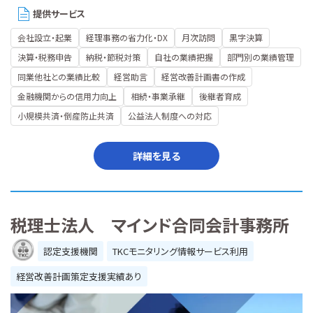
提供サービス
会社設立・起業
経理事務の省力化・DX
月次訪問
黒字決算
決算・税務申告
納税・節税対策
自社の業績把握
部門別の業績管理
同業他社との業績比較
経営助言
経営改善計画書の作成
金融機関からの信用力向上
相続・事業承継
後継者育成
小規模共済・倒産防止共済
公益法人制度への対応
詳細を見る
税理士法人 マインド合同会計事務所
認定支援機関
TKCモニタリング情報サービス利用
経営改善計画策定支援実績あり