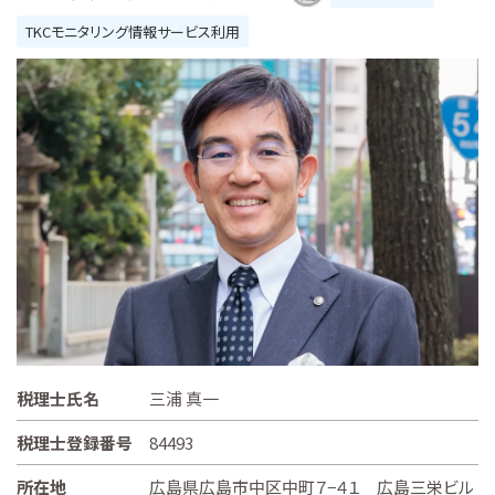
TKCモニタリング情報サービス利用
税理士氏名
三浦 真一
税理士登録番号
84493
所在地
広島県広島市中区中町７−４１ 広島三栄ビル