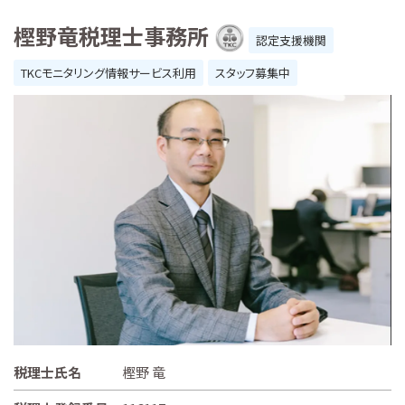
樫野竜税理士事務所
認定支援機関
TKCモニタリング情報サービス利用
スタッフ募集中
税理士氏名
樫野 竜