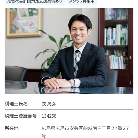
経営改善計画策定支援実績あり
スタッフ募集中
税理士氏名
戎 晃弘
税理士登録番号
134258
所在地
広島県広島市安芸区船越南三丁目２７番２７
号