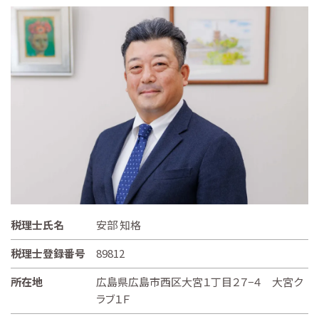
税理士氏名
安部 知格
税理士登録番号
89812
所在地
広島県広島市西区大宮１丁目２７−４ 大宮ク
ラブ１Ｆ