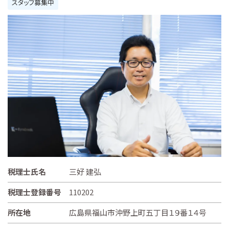
スタッフ募集中
税理士氏名
三好 建弘
税理士登録番号
110202
所在地
広島県福山市沖野上町五丁目１９番１４号