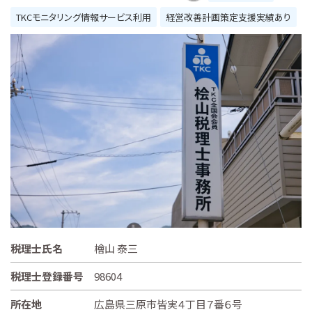
TKCモニタリング情報サービス利用
経営改善計画策定支援実績あり
税理士氏名
檜山 泰三
税理士登録番号
98604
所在地
広島県三原市皆実４丁目７番６号