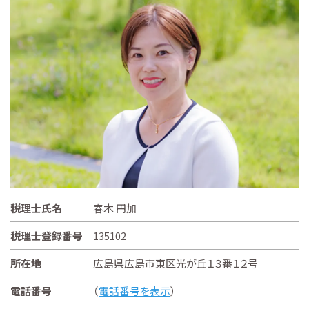
税理士氏名
春木 円加
税理士登録番号
135102
所在地
広島県広島市東区光が丘１３番１２号
電話番号
（
電話番号を表示
）