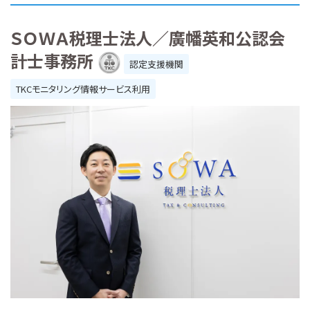
ＳＯＷＡ税理士法人／廣幡英和公認会
計士事務所
認定支援機関
TKCモニタリング情報サービス利用