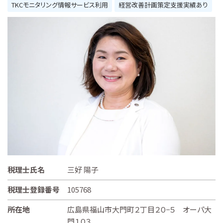
TKCモニタリング情報サービス利用
経営改善計画策定支援実績あり
税理士氏名
三好 陽子
税理士登録番号
105768
所在地
広島県福山市大門町２丁目２０−５ オーパ大
門１０３