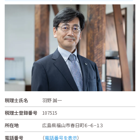
税理士氏名
羽野 誠一
税理士登録番号
107515
所在地
広島県福山市春日町６−６−１３
電話番号
（
電話番号を表示
）