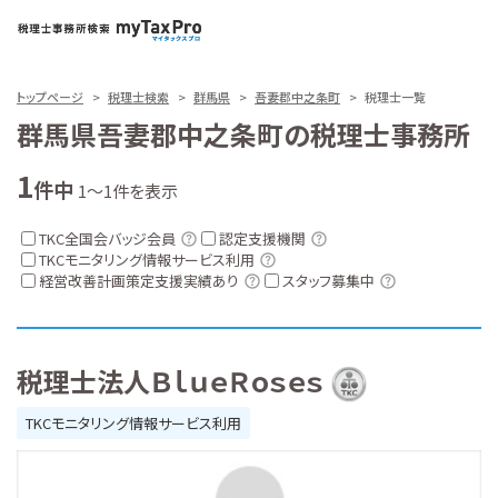
トップページ
税理士検索
群馬県
吾妻郡中之条町
税理士一覧
群馬県吾妻郡中之条町の税理士事務所
1
件中
1～1件を表示
TKC全国会バッジ会員
認定支援機関
TKCモニタリング情報サービス利用
経営改善計画策定支援実績あり
スタッフ募集中
税理士法人ＢｌｕｅＲｏｓｅｓ
TKCモニタリング情報サービス利用