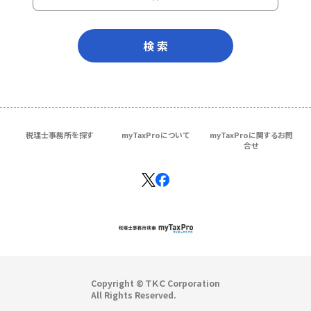
検 索
税理士事務所を探す
myTaxProについて
myTaxProに関するお問
合せ
Copyright © ＴＫＣ Corporation
All Rights Reserved.