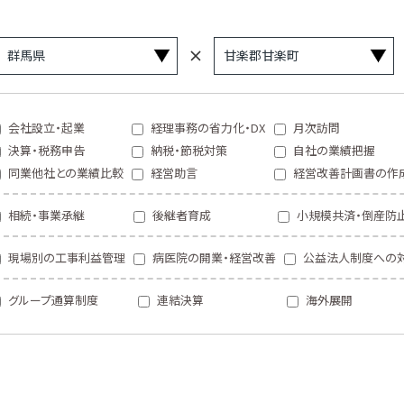
会社設立・起業
経理事務の省力化・DX
月次訪問
決算・税務申告
納税・節税対策
自社の業績把握
同業他社との業績比較
経営助言
経営改善計画書の作
相続・事業承継
後継者育成
小規模共済・倒産防
現場別の工事利益管理
病医院の開業・経営改善
公益法人制度への
グループ通算制度
連結決算
海外展開