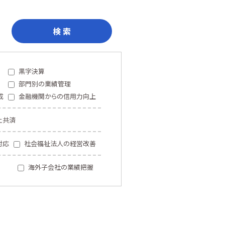
検 索
黒字決算
部門別の業績管理
成
金融機関からの信用力向上
止共済
対応
社会福祉法人の経営改善
海外子会社の業績把握