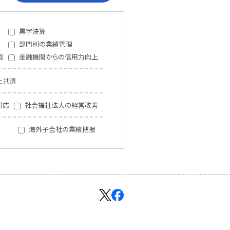
黒字決算
部門別の業績管理
成
金融機関からの信用力向上
止共済
対応
社会福祉法人の経営改善
海外子会社の業績把握