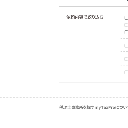
依頼内容で絞り込む
税理士事務所を探す
myTaxProについ