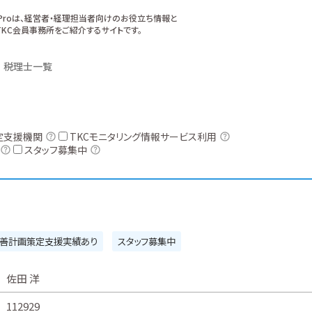
xProは、経営者・経理担当者向けのお役立ち情報と
KC会員事務所をご紹介するサイトです。
税理士一覧
定支援機関
TKCモニタリング情報サービス利用
スタッフ募集中
善計画策定支援実績あり
スタッフ募集中
佐田 洋
112929