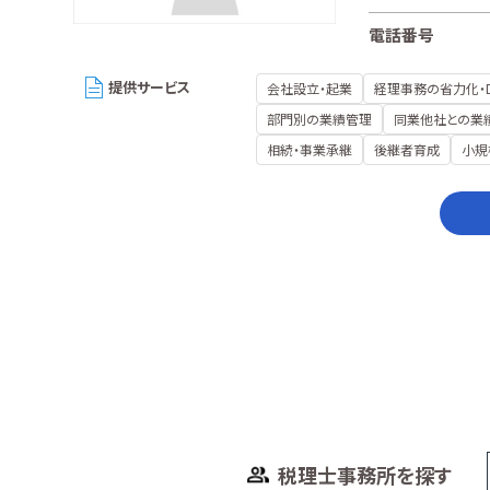
電話番号
提供サービス
会社設立・起業
経理事務の省力化・
部門別の業績管理
同業他社との業
相続・事業承継
後継者育成
小規
税理士事務所を探す