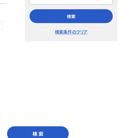
検索
検索条件のクリア
検 索