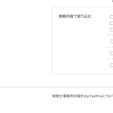
依頼内容で絞り込む
税理士事務所を探す
myTaxProについ