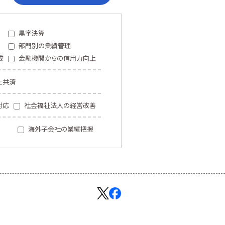
黒字決算
部門別の業績管理
成
金融機関からの信用力向上
止共済
対応
社会福祉法人の経営改善
海外子会社の業績把握