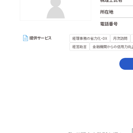
所在地
電話番号
提供サービス
経理事務の省力化・DX
月次訪問
経営助言
金融機関からの信用力向