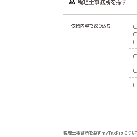
税理士事務所を探す
依頼内容で絞り込む
税理士事務所を探す
myTaxProについ