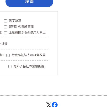
検 索
黒字決算
部門別の業績管理
成
金融機関からの信用力向上
止共済
対応
社会福祉法人の経営改善
海外子会社の業績把握