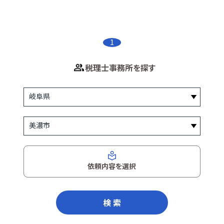
1
税理士事務所を探す
依頼内容を選択
検 索