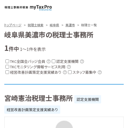
トップページ
税理士検索
岐阜県
美濃市
税理士一覧
岐阜県美濃市の税理士事務所
1
件中
1～1件を表示
TKC全国会バッジ会員
認定支援機関
TKCモニタリング情報サービス利用
経営改善計画策定支援実績あり
スタッフ募集中
宮崎憲治税理士事務所
認定支援機関
経営改善計画策定支援実績あり