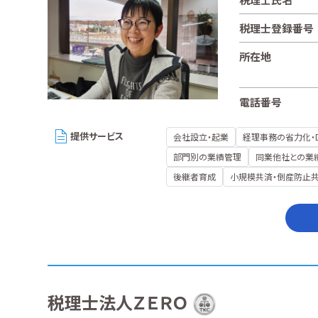
税理士登録番号
所在地
電話番号
提供サービス
会社設立・起業
経理事務の省力化・
部門別の業績管理
同業他社との業
後継者育成
小規模共済・倒産防止
税理士法人ＺＥＲＯ