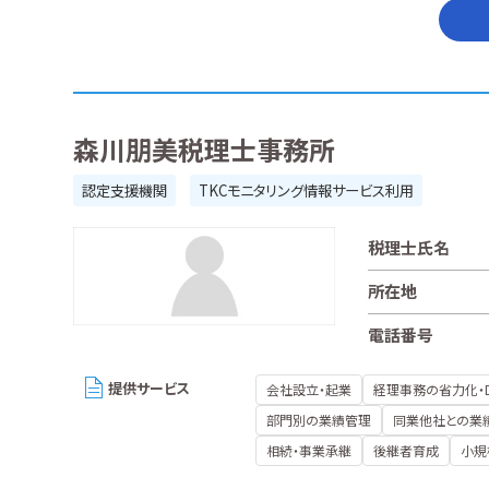
森川朋美税理士事務所
認定支援機関
TKCモニタリング情報サービス利用
税理士氏名
所在地
電話番号
提供サービス
会社設立・起業
経理事務の省力化・
部門別の業績管理
同業他社との業
相続・事業承継
後継者育成
小規