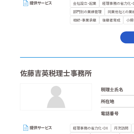
提供サービス
会社設立・起業
経理事務の省力化・
部門別の業績管理
同業他社との業
相続・事業承継
後継者育成
小規
佐藤吉英税理士事務所
税理士氏名
所在地
電話番号
提供サービス
経理事務の省力化・DX
月次訪問