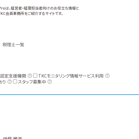
xProは、経営者・経理担当者向けのお役立ち情報と
KC会員事務所をご紹介するサイトです。
税理士一覧
認定支援機関
TKCモニタリング情報サービス利用
あり
スタッフ募集中
伊藤 雅美