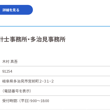
詳細を見る
計士事務所・多治見事務所
木村 真吾
91254
岐阜県多治見市宮前町２−３１−２
（
電話番号を表示
）
受付時間：（平日）9:00～18:00