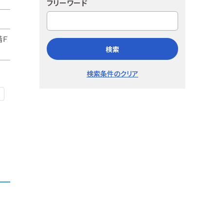
フリーワード
階Ｆ
検索
検索条件のクリア