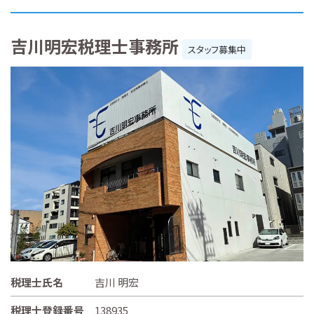
吉川明宏税理士事務所
スタッフ募集中
税理士氏名
吉川 明宏
税理士登録番号
138935