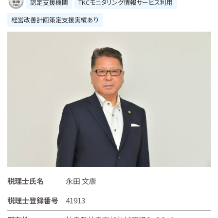
認定支援機関
TKCモニタリング情報サービス利用
経営改善計画策定支援実績あり
税理士氏名
永田 文康
税理士登録番号
41913