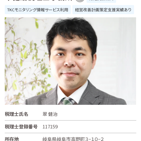
TKCモニタリング情報サービス利用
経営改善計画策定支援実績あり
税理士氏名
翠 健治
税理士登録番号
117159
所在地
岐阜県岐阜市高野町３−１０−２