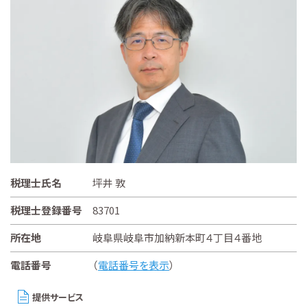
税理士氏名
坪井 敦
税理士登録番号
83701
所在地
岐阜県岐阜市加納新本町４丁目４番地
電話番号
（
電話番号を表示
）
提供サービス