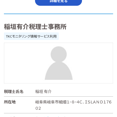
詳細を見る
稲垣有介税理士事務所
TKCモニタリング情報サービス利用
税理士氏名
稲垣 有介
所在地
岐阜県岐阜市細畑１−８−４Ｃ．ＩＳＬＡＮＤ１７６
０２