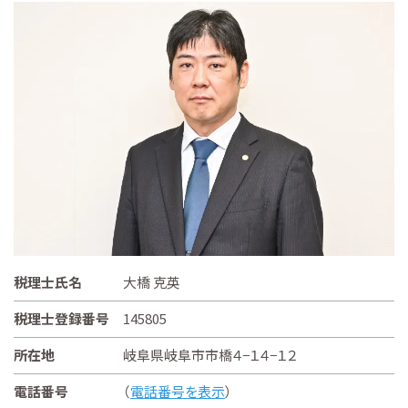
税理士氏名
大橋 克英
税理士登録番号
145805
所在地
岐阜県岐阜市市橋４−１４−１２
電話番号
（
電話番号を表示
）