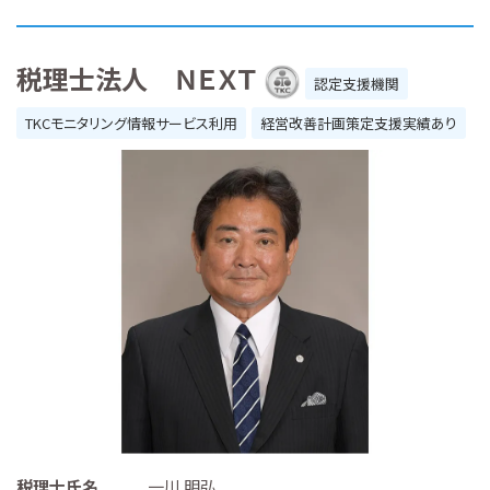
税理士法人 ＮＥＸＴ
認定支援機関
TKCモニタリング情報サービス利用
経営改善計画策定支援実績あり
税理士氏名
一川 明弘