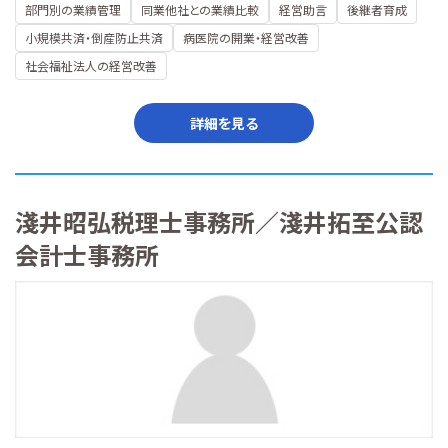
部門別の業績管理
同業他社との業績比較
経営助言
後継者育成
小規模共済・倒産防止共済
病医院の開業・経営改善
社会福祉法人の経営改善
詳細を見る
淺井昭弘税理士事務所／淺井拓至公認
会計士事務所