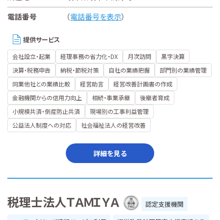
電話番号
（
電話番号を表示
）
提供サービス
会社設立・起業
経理事務の省力化・DX
月次訪問
黒字決算
決算・税務申告
納税・節税対策
自社の業績把握
部門別の業績管理
同業他社との業績比較
経営助言
経営改善計画書の作成
金融機関からの信用力向上
相続・事業承継
後継者育成
小規模共済・倒産防止共済
現場別の工事利益管理
公益法人制度への対応
社会福祉法人の経営改善
詳細を見る
税理士法人ＴＡＭＩＹＡ
認定支援機関