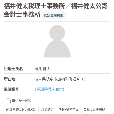
福井健太税理士事務所／福井健太公認
会計士事務所
認定支援機関
税理士氏名
福井 健太
所在地
岐阜県岐阜市加納栄町通４−１３
電話番号
（
電話番号を表示
）
提供サービス
経理事務の省力化・DX
月次訪問
決算・税務申告
自社の業績把握