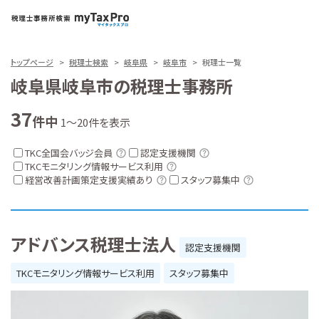
トップページ
税理士検索
岐阜県
岐阜市
税理士一覧
岐阜県岐阜市の税理士事務所
37
件中
1～20件を表示
TKC全国会バッジ会員
認定支援機関
TKCモニタリング情報サービス利用
経営改善計画策定支援実績あり
スタッフ募集中
アドバンス税理士法人
認定支援機関
TKCモニタリング情報サービス利用
スタッフ募集中