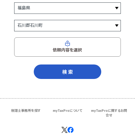
依頼内容を選択
検 索
税理士事務所を探す
myTaxProについて
myTaxProに関するお問
合せ