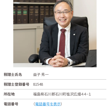
税理士氏名
益子 秀一
税理士登録番号
81548
所在地
福島県石川郡石川町塩沢広畑４４−１
電話番号
（
電話番号を表示
）