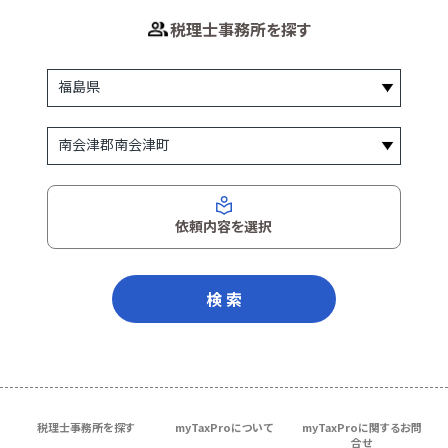
税理士事務所を探す
依頼内容を選択
検 索
税理士事務所を探す
myTaxProについて
myTaxProに関するお問
合せ