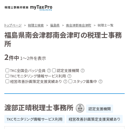
トップページ
税理士検索
福島県
南会津郡南会津町
税理士一覧
福島県南会津郡南会津町の税理士事務
所
2
件中
1～2件を表示
TKC全国会バッジ会員
認定支援機関
TKCモニタリング情報サービス利用
経営改善計画策定支援実績あり
スタッフ募集中
渡部正晴税理士事務所
認定支援機関
TKCモニタリング情報サービス利用
経営改善計画策定支援実績あり