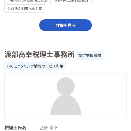
小規模共済・倒産防止共済
現場別の工事利益管理
公益法人制度への対応
詳細を見る
渡部高幸税理士事務所
認定支援機関
TKCモニタリング情報サービス利用
税理士氏名
渡部 高幸