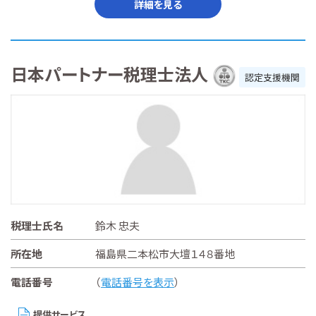
詳細を見る
日本パートナー税理士法人
認定支援機関
税理士氏名
鈴木 忠夫
所在地
福島県二本松市大壇１４８番地
電話番号
（
電話番号を表示
）
提供サービス