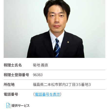
税理士氏名
菊地 義直
税理士登録番号
96383
所在地
福島県二本松市郭内２丁目３５番地３
電話番号
（
電話番号を表示
）
提供サービス