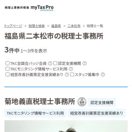
トップページ
税理士検索
福島県
二本松市
税理士一覧
福島県二本松市の税理士事務所
3
件中
1～3件を表示
TKC全国会バッジ会員
認定支援機関
TKCモニタリング情報サービス利用
経営改善計画策定支援実績あり
スタッフ募集中
菊地義直税理士事務所
認定支援機関
TKCモニタリング情報サービス利用
経営改善計画策定支援実績あり