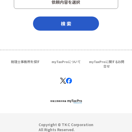
依頼内容を選択
検 索
税理士事務所を探す
myTaxProについて
myTaxProに関するお問
合せ
Copyright © ＴＫＣ Corporation
All Rights Reserved.