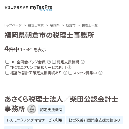
トップページ
税理士検索
福岡県
朝倉市
税理士一覧
福岡県朝倉市の税理士事務所
4
件中
1～4件を表示
TKC全国会バッジ会員
認定支援機関
TKCモニタリング情報サービス利用
経営改善計画策定支援実績あり
スタッフ募集中
あさくら税理士法人／柴田公認会計士
事務所
認定支援機関
TKCモニタリング情報サービス利用
経営改善計画策定支援実績あり