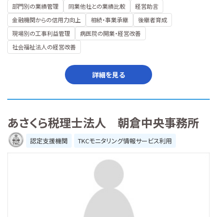
部門別の業績管理
同業他社との業績比較
経営助言
金融機関からの信用力向上
相続・事業承継
後継者育成
現場別の工事利益管理
病医院の開業・経営改善
社会福祉法人の経営改善
詳細を見る
あさくら税理士法人 朝倉中央事務所
認定支援機関
TKCモニタリング情報サービス利用