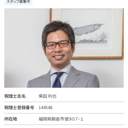
スタッフ募集中
税理士氏名
柴田 利也
税理士登録番号
144548
所在地
福岡県朝倉市堤９０７−１