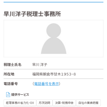
早川洋子税理士事務所
税理士氏名
早川 洋子
所在地
福岡県朝倉市甘木１９５３−８
電話番号
（
電話番号を表示
）
提供サービス
経理事務の省力化・DX
月次訪問
決算・税務申告
自社の業績把握