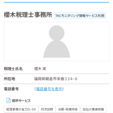
櫻木税理士事務所
TKCモニタリング情報サービス利用
税理士氏名
櫻木 実
所在地
福岡県朝倉市来春３３４−８
電話番号
（
電話番号を表示
）
提供サービス
経理事務の省力化・DX
月次訪問
決算・税務申告
自社の業績把握