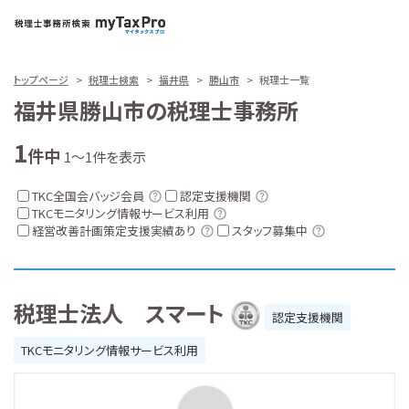
トップページ
税理士検索
福井県
勝山市
税理士一覧
福井県勝山市の税理士事務所
1
件中
1～1件を表示
TKC全国会バッジ会員
認定支援機関
TKCモニタリング情報サービス利用
経営改善計画策定支援実績あり
スタッフ募集中
税理士法人 スマート
認定支援機関
TKCモニタリング情報サービス利用