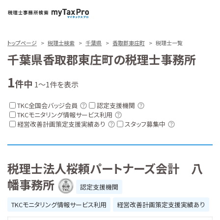
トップページ
税理士検索
千葉県
香取郡東庄町
税理士一覧
千葉県香取郡東庄町の税理士事務所
1
件中
1～1件を表示
TKC全国会バッジ会員
認定支援機関
TKCモニタリング情報サービス利用
経営改善計画策定支援実績あり
スタッフ募集中
税理士法人桜頼パートナーズ会計 八
幡事務所
認定支援機関
TKCモニタリング情報サービス利用
経営改善計画策定支援実績あり