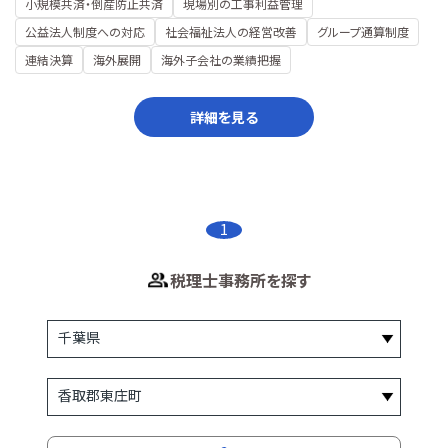
小規模共済・倒産防止共済
現場別の工事利益管理
公益法人制度への対応
社会福祉法人の経営改善
グループ通算制度
連結決算
海外展開
海外子会社の業績把握
詳細を見る
1
税理士事務所を探す