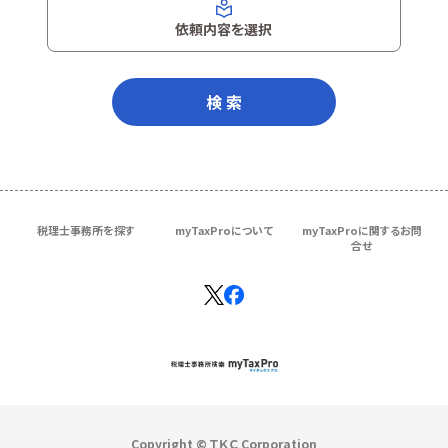
依頼内容を選択
検 索
税理士事務所を探す
myTaxProについて
myTaxProに関するお問
合せ
Copyright © ＴＫＣ Corporation