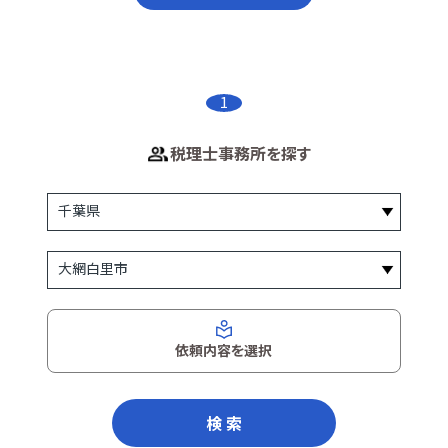
1
税理士事務所を探す
依頼内容を選択
検 索