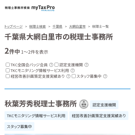
トップページ
税理士検索
千葉県
大網白里市
税理士一覧
千葉県大網白里市の税理士事務所
2
件中
1～2件を表示
TKC全国会バッジ会員
認定支援機関
TKCモニタリング情報サービス利用
経営改善計画策定支援実績あり
スタッフ募集中
秋葉芳秀税理士事務所
認定支援機関
TKCモニタリング情報サービス利用
経営改善計画策定支援実績あり
スタッフ募集中