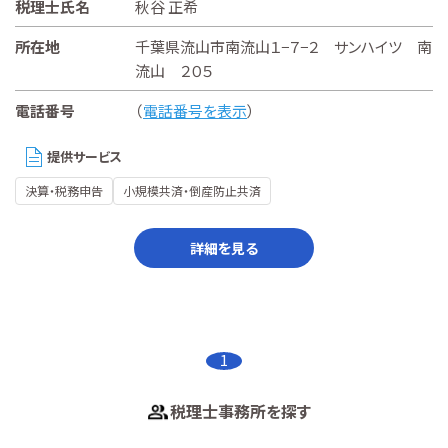
税理士氏名
秋谷 正希
所在地
千葉県流山市南流山１−７−２ サンハイツ 南
流山 ２０５
電話番号
（
電話番号を表示
）
提供サービス
決算・税務申告
小規模共済・倒産防止共済
詳細を見る
1
税理士事務所を探す