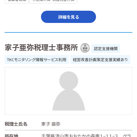
詳細を見る
家子亜弥税理士事務所
認定支援機関
TKCモニタリング情報サービス利用
経営改善計画策定支援実績あり
税理士氏名
家子 亜弥
所在地
千葉県流山市おおたかの森東１−１１−３ グラ