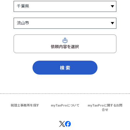
依頼内容を選択
検 索
税理士事務所を探す
myTaxProについて
myTaxProに関するお問
合せ