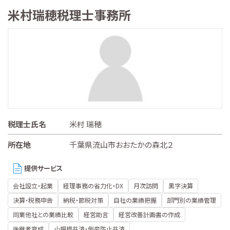
米村瑞穂税理士事務所
税理士氏名
米村 瑞穂
所在地
千葉県流山市おおたかの森北２
提供サービス
会社設立・起業
経理事務の省力化・DX
月次訪問
黒字決算
決算・税務申告
納税・節税対策
自社の業績把握
部門別の業績管理
同業他社との業績比較
経営助言
経営改善計画書の作成
後継者育成
小規模共済・倒産防止共済