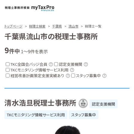
トップページ
税理士検索
千葉県
流山市
税理士一覧
千葉県流山市の税理士事務所
9
件中
1～9件を表示
TKC全国会バッジ会員
認定支援機関
TKCモニタリング情報サービス利用
経営改善計画策定支援実績あり
スタッフ募集中
清水浩旦税理士事務所
認定支援機関
TKCモニタリング情報サービス利用
スタッフ募集中