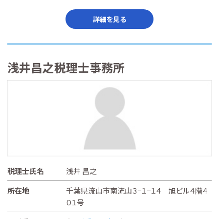
詳細を見る
浅井昌之税理士事務所
税理士氏名
浅井 昌之
所在地
千葉県流山市南流山３−１−１４ 旭ビル４階４
０１号