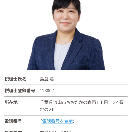
税理士氏名
島倉 渚
税理士登録番号
123007
所在地
千葉県流山市おおたかの森西１丁目 ２４番
地の２６
電話番号
（
電話番号を表示
）