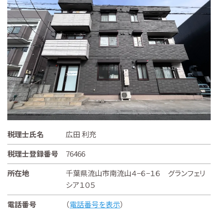
税理士氏名
広田 利充
税理士登録番号
76466
所在地
千葉県流山市南流山４−６−１６ グランフェリ
シア１０５
電話番号
（
電話番号を表示
）