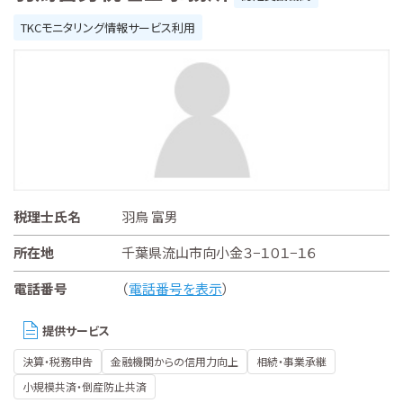
TKCモニタリング情報サービス利用
税理士氏名
羽鳥 富男
所在地
千葉県流山市向小金３−１０１−１６
電話番号
（
電話番号を表示
）
提供サービス
決算・税務申告
金融機関からの信用力向上
相続・事業承継
小規模共済・倒産防止共済