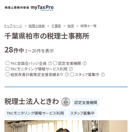
トップページ
税理士検索
千葉県
柏市
税理士一覧
千葉県柏市の税理士事務所
28
件中
1～20件を表示
TKC全国会バッジ会員
認定支援機関
TKCモニタリング情報サービス利用
経営改善計画策定支援実績あり
スタッフ募集中
税理士法人ときわ
認定支援機関
TKCモニタリング情報サービス利用
スタッフ募集中