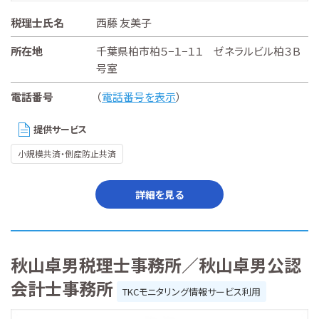
税理士氏名
西藤 友美子
所在地
千葉県柏市柏５−１−１１ ゼネラルビル柏３Ｂ
号室
電話番号
（
電話番号を表示
）
提供サービス
小規模共済・倒産防止共済
詳細を見る
秋山卓男税理士事務所／秋山卓男公認
会計士事務所
TKCモニタリング情報サービス利用