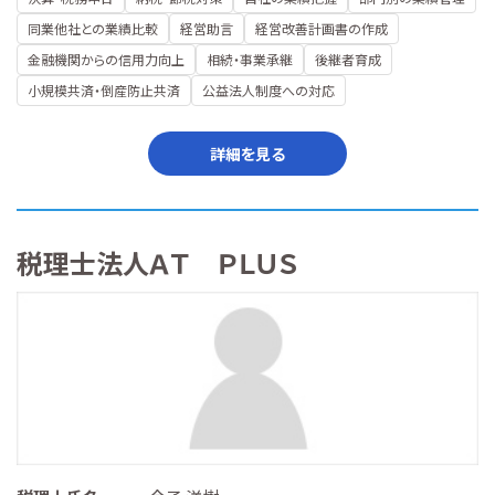
同業他社との業績比較
経営助言
経営改善計画書の作成
金融機関からの信用力向上
相続・事業承継
後継者育成
小規模共済・倒産防止共済
公益法人制度への対応
詳細を見る
税理士法人ＡＴ ＰＬＵＳ