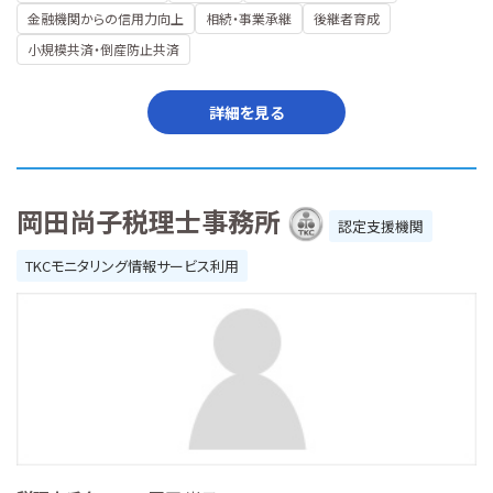
金融機関からの信用力向上
相続・事業承継
後継者育成
小規模共済・倒産防止共済
詳細を見る
岡田尚子税理士事務所
認定支援機関
TKCモニタリング情報サービス利用