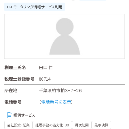
TKCモニタリング情報サービス利用
税理士氏名
田口 仁
税理士登録番号
80714
所在地
千葉県柏市柏３−７−２６
電話番号
（
電話番号を表示
）
提供サービス
会社設立・起業
経理事務の省力化・DX
月次訪問
黒字決算