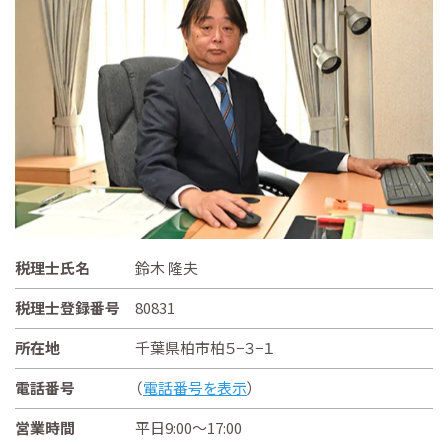
税理士氏名
鈴木 隆夫
税理士登録番号
80831
所在地
千葉県柏市柏５−３−１
電話番号
（
電話番号を表示
）
営業時間
平日9:00～17:00