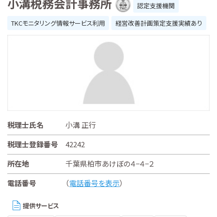
小溝税務会計事務所
認定支援機関
TKCモニタリング情報サービス利用
経営改善計画策定支援実績あり
税理士氏名
小溝 正行
税理士登録番号
42242
所在地
千葉県柏市あけぼの４−４−２
電話番号
（
電話番号を表示
）
提供サービス