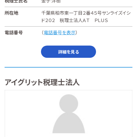
税理士氏名
金子 洋樹
所在地
千葉県柏市東一丁目２番４５号サンライズイシ
ド２０２ 税理士法人ＡＴ ＰＬＵＳ
電話番号
（
電話番号を表示
）
詳細を見る
アイグリット税理士法人