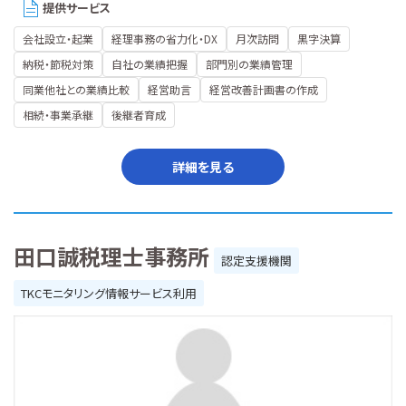
提供サービス
会社設立・起業
経理事務の省力化・DX
月次訪問
黒字決算
納税・節税対策
自社の業績把握
部門別の業績管理
同業他社との業績比較
経営助言
経営改善計画書の作成
相続・事業承継
後継者育成
詳細を見る
田口誠税理士事務所
認定支援機関
TKCモニタリング情報サービス利用