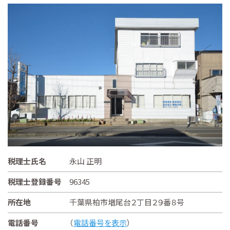
税理士氏名
永山 正明
税理士登録番号
96345
所在地
千葉県柏市増尾台２丁目２９番８号
電話番号
（
電話番号を表示
）