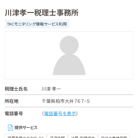
川津孝一税理士事務所
TKCモニタリング情報サービス利用
税理士氏名
川津 孝一
所在地
千葉県柏市大井７６７−５
電話番号
（
電話番号を表示
）
提供サービス
経理事務の省力化・DX
月次訪問
決算・税務申告
自社の業績把握