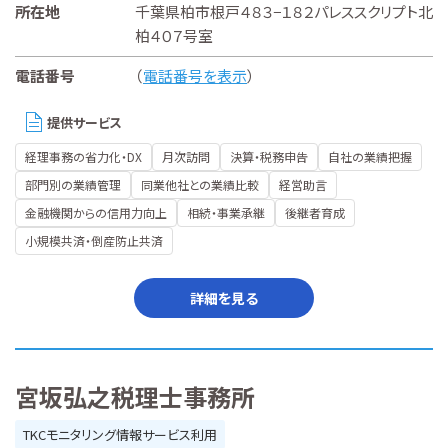
所在地
千葉県柏市根戸４８３−１８２パレススクリプト北
柏４０７号室
電話番号
（
電話番号を表示
）
提供サービス
経理事務の省力化・DX
月次訪問
決算・税務申告
自社の業績把握
部門別の業績管理
同業他社との業績比較
経営助言
金融機関からの信用力向上
相続・事業承継
後継者育成
小規模共済・倒産防止共済
詳細を見る
宮坂弘之税理士事務所
TKCモニタリング情報サービス利用