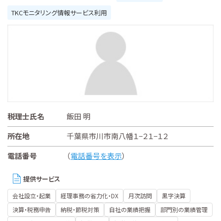
TKCモニタリング情報サービス利用
税理士氏名
飯田 明
所在地
千葉県市川市南八幡１−２１−１２
電話番号
（
電話番号を表示
）
提供サービス
会社設立・起業
経理事務の省力化・DX
月次訪問
黒字決算
決算・税務申告
納税・節税対策
自社の業績把握
部門別の業績管理