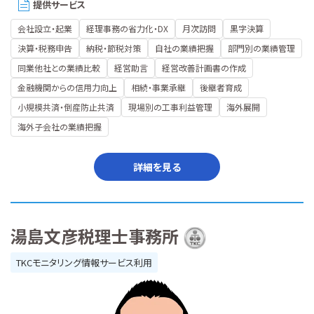
提供サービス
会社設立・起業
経理事務の省力化・DX
月次訪問
黒字決算
決算・税務申告
納税・節税対策
自社の業績把握
部門別の業績管理
同業他社との業績比較
経営助言
経営改善計画書の作成
金融機関からの信用力向上
相続・事業承継
後継者育成
小規模共済・倒産防止共済
現場別の工事利益管理
海外展開
海外子会社の業績把握
詳細を見る
湯島文彦税理士事務所
TKCモニタリング情報サービス利用