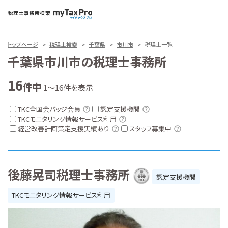
トップページ
税理士検索
千葉県
市川市
税理士一覧
千葉県市川市の税理士事務所
16
件中
1～16件を表示
TKC全国会バッジ会員
認定支援機関
TKCモニタリング情報サービス利用
経営改善計画策定支援実績あり
スタッフ募集中
後藤晃司税理士事務所
認定支援機関
TKCモニタリング情報サービス利用