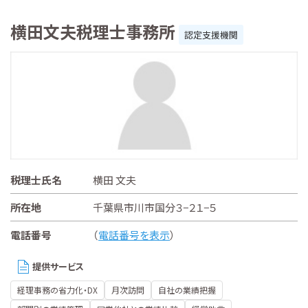
横田文夫税理士事務所
認定支援機関
税理士氏名
横田 文夫
所在地
千葉県市川市国分３−２１−５
電話番号
（
電話番号を表示
）
提供サービス
経理事務の省力化・DX
月次訪問
自社の業績把握