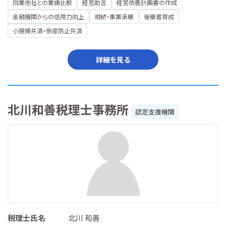
同業他社との業績比較
経営助言
経営改善計画書の作成
金融機関からの信用力向上
相続・事業承継
後継者育成
小規模共済・倒産防止共済
詳細を見る
北川和善税理士事務所
認定支援機関
税理士氏名
北川 和善