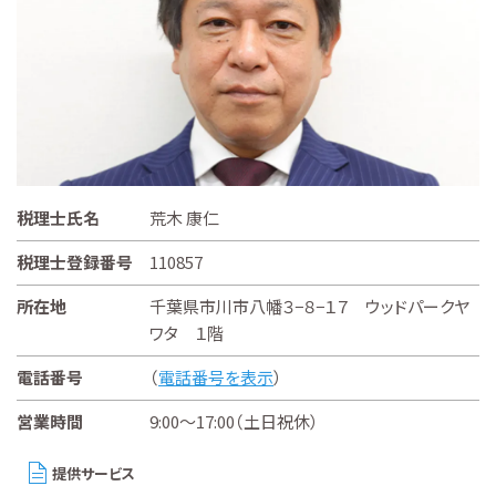
税理士氏名
荒木 康仁
税理士登録番号
110857
所在地
千葉県市川市八幡３−８−１７ ウッドパークヤ
ワタ １階
電話番号
（
電話番号を表示
）
営業時間
9:00～17:00（土日祝休）
提供サービス