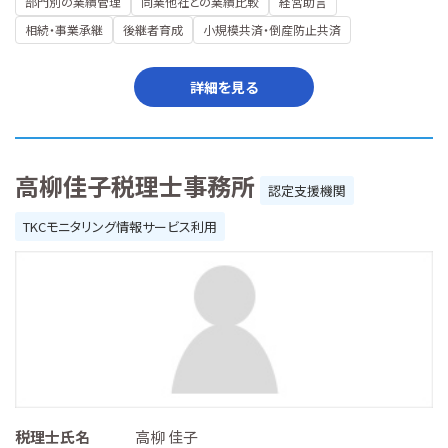
部門別の業績管理
同業他社との業績比較
経営助言
相続・事業承継
後継者育成
小規模共済・倒産防止共済
詳細を見る
高柳佳子税理士事務所
認定支援機関
TKCモニタリング情報サービス利用
税理士氏名
高柳 佳子