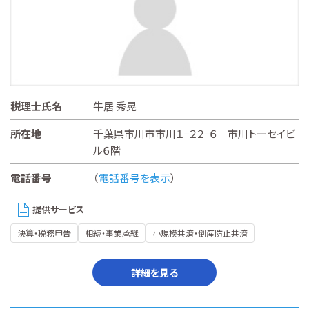
税理士氏名
牛居 秀晃
所在地
千葉県市川市市川１−２２−６ 市川トーセイビ
ル６階
電話番号
（
電話番号を表示
）
提供サービス
決算・税務申告
相続・事業承継
小規模共済・倒産防止共済
詳細を見る