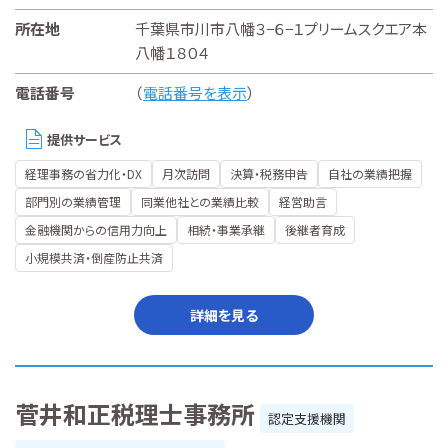
所在地
千葉県市川市八幡３−６−１プリームスクエア本
八幡１８０４
電話番号
（
電話番号を表示
）
提供サービス
経理事務の省力化・DX
月次訪問
決算・税務申告
自社の業績把握
部門別の業績管理
同業他社との業績比較
経営助言
金融機関からの信用力向上
相続・事業承継
後継者育成
小規模共済・倒産防止共済
詳細を見る
菅井和正税理士事務所
認定支援機関