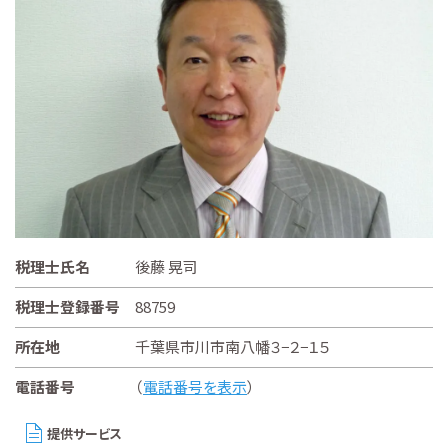
税理士氏名
後藤 晃司
税理士登録番号
88759
所在地
千葉県市川市南八幡３−２−１５
電話番号
（
電話番号を表示
）
提供サービス