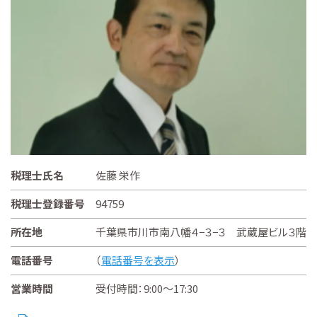
税理士氏名
佐藤 栄作
税理士登録番号
94759
所在地
千葉県市川市南八幡４−３−３ 武蔵屋ビル３階
電話番号
（
電話番号を表示
）
営業時間
受付時間：9:00～17:30