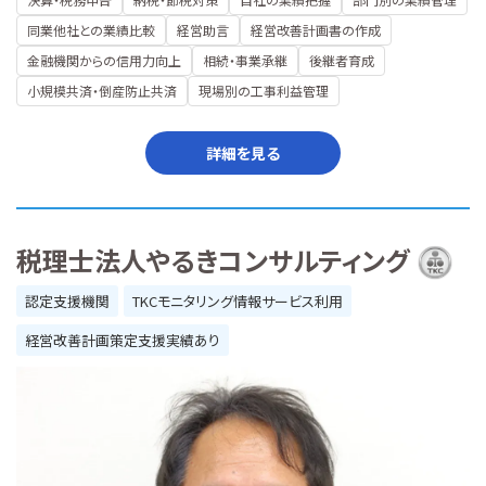
同業他社との業績比較
経営助言
経営改善計画書の作成
金融機関からの信用力向上
相続・事業承継
後継者育成
小規模共済・倒産防止共済
現場別の工事利益管理
詳細を見る
税理士法人やるきコンサルティング
認定支援機関
TKCモニタリング情報サービス利用
経営改善計画策定支援実績あり