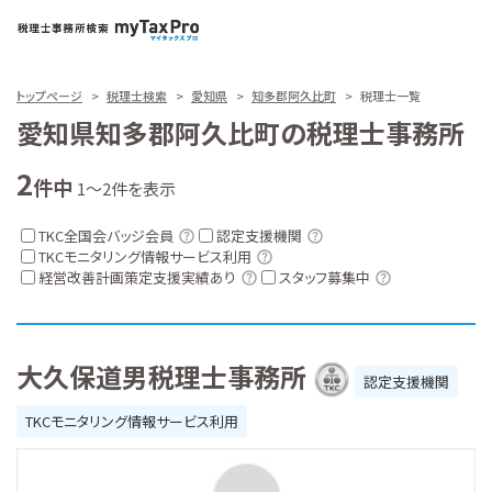
トップページ
税理士検索
愛知県
知多郡阿久比町
税理士一覧
愛知県知多郡阿久比町の税理士事務所
2
件中
1～2件を表示
TKC全国会バッジ会員
認定支援機関
TKCモニタリング情報サービス利用
経営改善計画策定支援実績あり
スタッフ募集中
大久保道男税理士事務所
認定支援機関
TKCモニタリング情報サービス利用