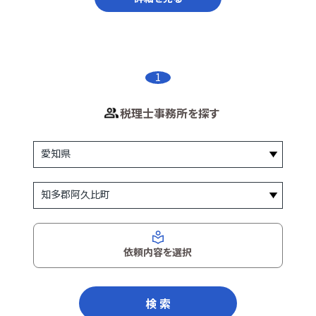
1
税理士事務所を探す
依頼内容を選択
検 索