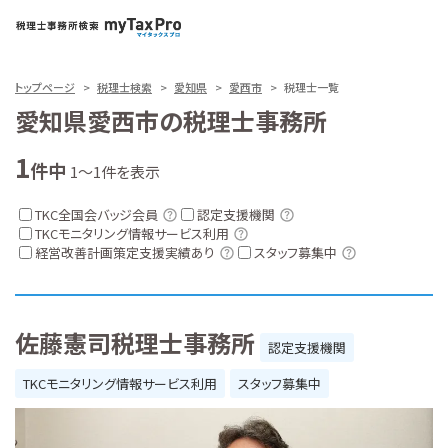
トップページ
税理士検索
愛知県
愛西市
税理士一覧
愛知県愛西市の税理士事務所
1
件中
1～1件を表示
TKC全国会バッジ会員
認定支援機関
TKCモニタリング情報サービス利用
経営改善計画策定支援実績あり
スタッフ募集中
佐藤憲司税理士事務所
認定支援機関
TKCモニタリング情報サービス利用
スタッフ募集中