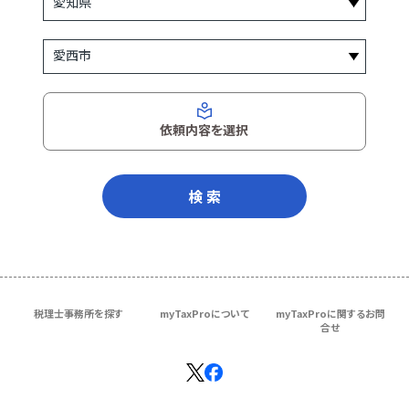
依頼内容を選択
検 索
税理士事務所を探す
myTaxProについて
myTaxProに関するお問
合せ