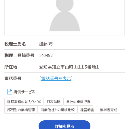
税理士氏名
加藤 巧
税理士登録番号
140452
所在地
愛知県知立市山町山１１５番地１
電話番号
（
電話番号を表示
）
提供サービス
経理事務の省力化・DX
月次訪問
自社の業績把握
部門別の業績管理
同業他社との業績比較
経営助言
後継者育成
詳細を見る