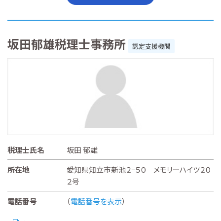
坂田郁雄税理士事務所
認定支援機関
税理士氏名
坂田 郁雄
所在地
愛知県知立市新池２−５０ メモリーハイツ２０
２号
電話番号
（
電話番号を表示
）