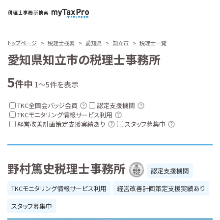
トップページ
税理士検索
愛知県
知立市
税理士一覧
愛知県知立市の税理士事務所
5
件中
1～5件を表示
TKC全国会バッジ会員
認定支援機関
TKCモニタリング情報サービス利用
経営改善計画策定支援実績あり
スタッフ募集中
野村篤史税理士事務所
認定支援機関
TKCモニタリング情報サービス利用
経営改善計画策定支援実績あり
スタッフ募集中