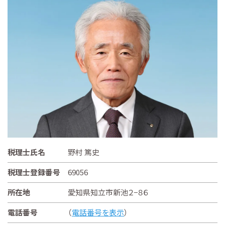
税理士氏名
野村 篤史
税理士登録番号
69056
所在地
愛知県知立市新池２−８６
電話番号
（
電話番号を表示
）