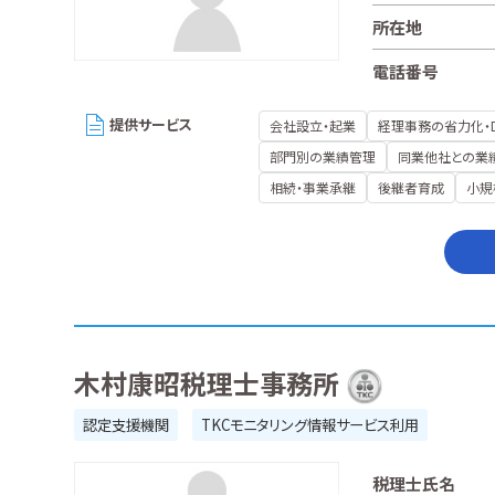
所在地
電話番号
提供サービス
会社設立・起業
経理事務の省力化・
部門別の業績管理
同業他社との業
相続・事業承継
後継者育成
小規
木村康昭税理士事務所
認定支援機関
TKCモニタリング情報サービス利用
税理士氏名