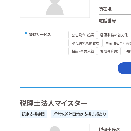
所在地
電話番号
提供サービス
会社設立・起業
経理事務の省力化・
部門別の業績管理
同業他社との業
相続・事業承継
後継者育成
小規
税理士法人マイスター
認定支援機関
経営改善計画策定支援実績あり
税理士氏名