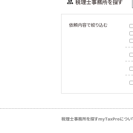
税理士事務所を探す
依頼内容で絞り込む
税理士事務所を探す
myTaxProについ