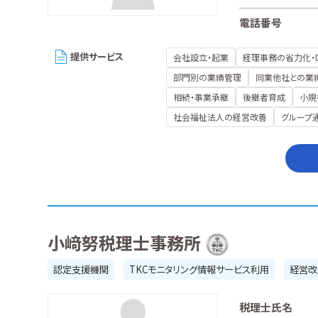
電話番号
提供サービス
会社設立・起業
経理事務の省力化・
部門別の業績管理
同業他社との業
相続・事業承継
後継者育成
小規
社会福祉法人の経営改善
グループ
小﨑努税理士事務所
認定支援機関
TKCモニタリング情報サービス利用
経営改
税理士氏名