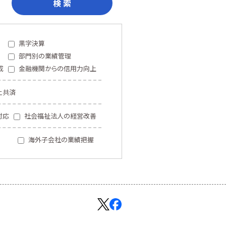
検 索
黒字決算
部門別の業績管理
成
金融機関からの信用力向上
止共済
対応
社会福祉法人の経営改善
海外子会社の業績把握