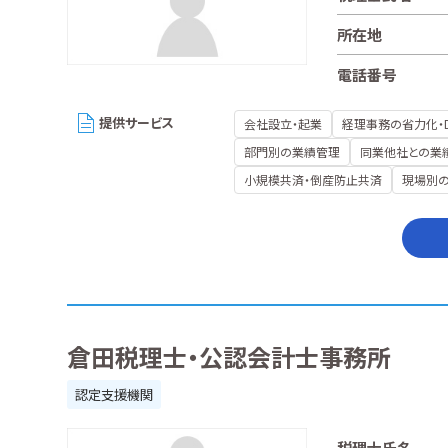
所在地
電話番号
提供サービス
会社設立・起業
経理事務の省力化・
部門別の業績管理
同業他社との業
小規模共済・倒産防止共済
現場別
倉田税理士・公認会計士事務所
認定支援機関
税理士氏名