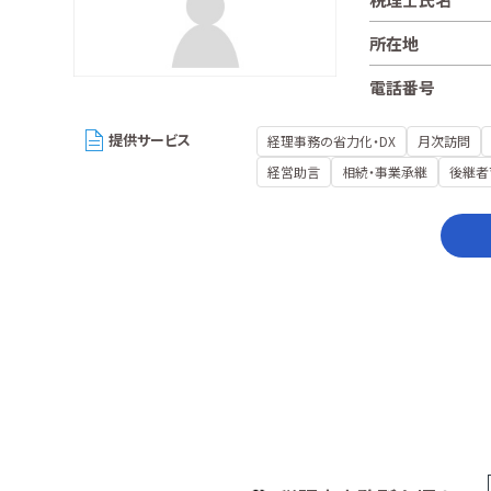
所在地
電話番号
提供サービス
経理事務の省力化・DX
月次訪問
経営助言
相続・事業承継
後継者