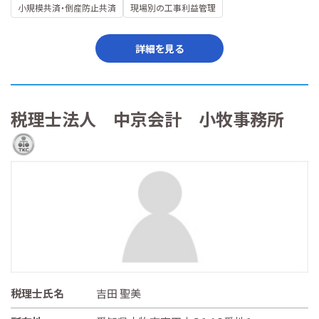
小規模共済・倒産防止共済
現場別の工事利益管理
詳細を見る
税理士法人 中京会計 小牧事務所
税理士氏名
吉田 聖美