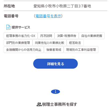
所在地
愛知県小牧市小牧原二丁目３７番地
電話番号
（
電話番号を表示
）
提供サービス
経理事務の省力化・DX
月次訪問
決算・税務申告
自社の業績把握
部門別の業績管理
同業他社との業績比較
経営助言
金融機関からの信用力向上
後継者育成
現場別の工事利益管理
詳細を見る
1
税理士事務所を探す