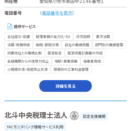
所在地
愛知県小牧市東田中２１４６番地１
電話番号
（
電話番号を表示
）
提供サービス
会社設立・起業
経理事務の省力化・DX
月次訪問
黒字決算
決算・税務申告
納税・節税対策
自社の業績把握
部門別の業績管理
同業他社との業績比較
経営助言
経営改善計画書の作成
金融機関からの信用力向上
相続・事業承継
後継者育成
小規模共済・倒産防止共済
現場別の工事利益管理
詳細を見る
北斗中央税理士法人
認定支援機関
TKCモニタリング情報サービス利用