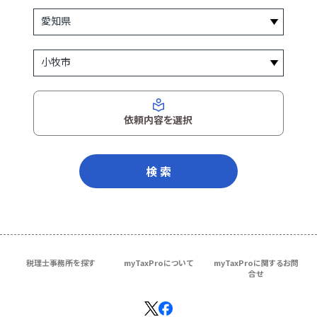
依頼内容を選択
検 索
税理士事務所を探す
myTaxProについて
myTaxProに関するお問
合せ