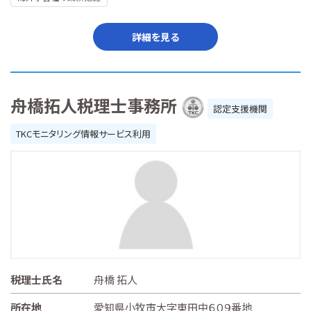
詳細を見る
舟橋拓人税理士事務所
認定支援機関
TKCモニタリング情報サービス利用
税理士氏名
舟橋 拓人
所在地
愛知県小牧市大字東田中６０９番地