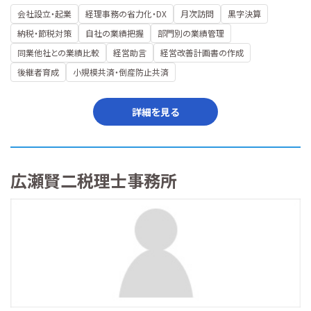
会社設立・起業
経理事務の省力化・DX
月次訪問
黒字決算
納税・節税対策
自社の業績把握
部門別の業績管理
同業他社との業績比較
経営助言
経営改善計画書の作成
後継者育成
小規模共済・倒産防止共済
詳細を見る
広瀬賢二税理士事務所