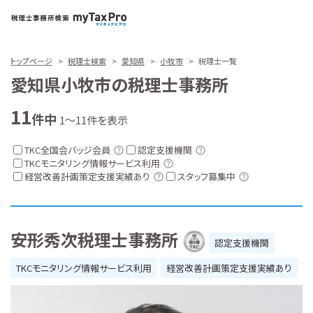
トップページ
税理士検索
愛知県
小牧市
税理士一覧
愛知県小牧市の税理士事務所
11
件中
1～11件を表示
TKC全国会バッジ会員
認定支援機関
TKCモニタリング情報サービス利用
経営改善計画策定支援実績あり
スタッフ募集中
安形秀次税理士事務所
認定支援機関
TKCモニタリング情報サービス利用
経営改善計画策定支援実績あり