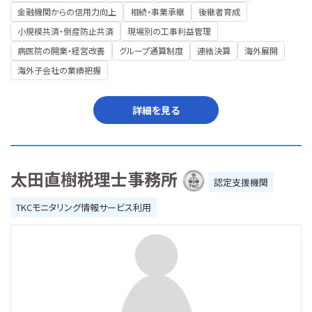
金融機関からの信用力向上
相続・事業承継
後継者育成
小規模共済・倒産防止共済
現場別の工事利益管理
病医院の開業・経営改善
グループ通算制度
連結決算
海外展開
海外子会社の業績把握
詳細を見る
太田直樹税理士事務所
認定支援機関
TKCモニタリング情報サービス利用