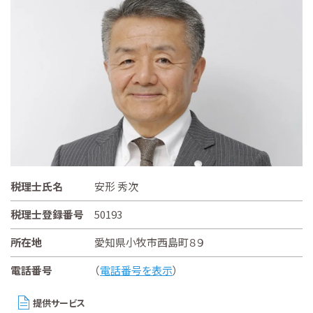
税理士氏名
安形 秀次
税理士登録番号
50193
所在地
愛知県小牧市西島町８９
電話番号
（
電話番号を表示
）
提供サービス