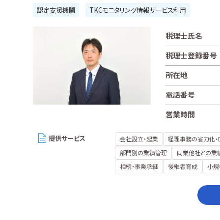
認定支援機関
TKCモニタリング情報サービス利用
税理士氏名
税理士登録番号
所在地
電話番号
営業時間
提供サービス
会社設立・起業
経理事務の省力化・
部門別の業績管理
同業他社との業
相続・事業承継
後継者育成
小規