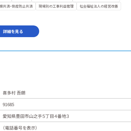
模共済・倒産防止共済
現場別の工事利益管理
社会福祉法人の経営改善
詳細を見る
喜多村 吾朗
91685
愛知県豊田市山之手５丁目４番地３
（
電話番号を表示
）