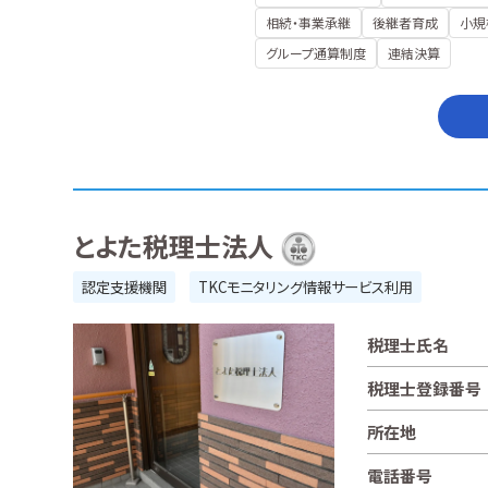
相続・事業承継
後継者育成
小規
グループ通算制度
連結決算
とよた税理士法人
認定支援機関
TKCモニタリング情報サービス利用
税理士氏名
税理士登録番号
所在地
電話番号