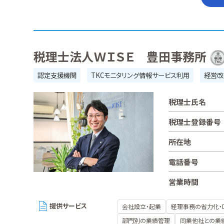
税理士法人ＷＩＳＥ 豊田事務所
認定支援機関
TKCモニタリング情報サービス利用
経営改
税理士氏名
税理士登録番号
所在地
電話番号
営業時間
提供サービス
会社設立・起業
経理事務の省力化・
部門別の業績管理
同業他社との業