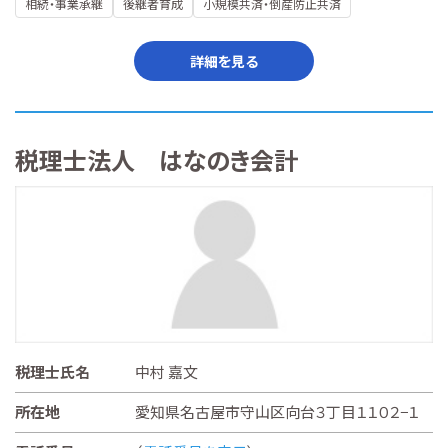
相続・事業承継
後継者育成
小規模共済・倒産防止共済
詳細を見る
税理士法人 はなのき会計
税理士氏名
中村 嘉文
所在地
愛知県名古屋市守山区向台３丁目１１０２−１