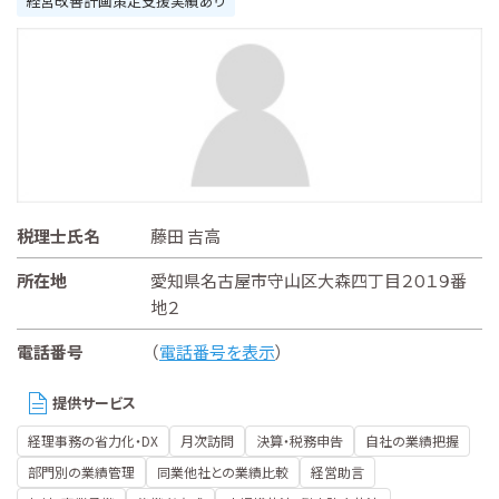
経営改善計画策定支援実績あり
税理士氏名
藤田 吉高
所在地
愛知県名古屋市守山区大森四丁目２０１９番
地２
電話番号
（
電話番号を表示
）
提供サービス
経理事務の省力化・DX
月次訪問
決算・税務申告
自社の業績把握
部門別の業績管理
同業他社との業績比較
経営助言