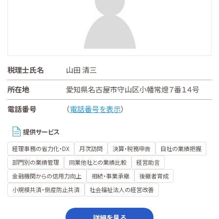
税理士氏名
山田 清三
所在地
愛知県名古屋市守山区小幡常燈７番１４号
電話番号
（
電話番号を表示
）
提供サービス
経理事務の省力化・DX
月次訪問
決算・税務申告
自社の業績把握
部門別の業績管理
同業他社との業績比較
経営助言
金融機関からの信用力向上
相続・事業承継
後継者育成
小規模共済・倒産防止共済
社会福祉法人の経営改善
詳細を見る