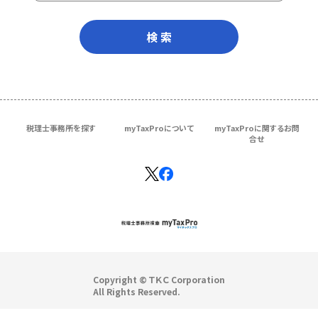
検 索
税理士事務所を探す
myTaxProについて
myTaxProに関するお問
合せ
Copyright © ＴＫＣ Corporation
All Rights Reserved.