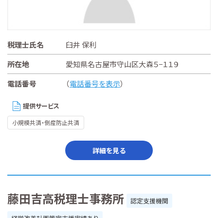
税理士氏名
臼井 保利
所在地
愛知県名古屋市守山区大森５−１１９
電話番号
（
電話番号を表示
）
提供サービス
小規模共済・倒産防止共済
詳細を見る
藤田吉高税理士事務所
認定支援機関