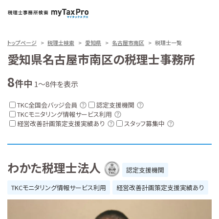
トップページ
税理士検索
愛知県
名古屋市南区
税理士一覧
愛知県名古屋市南区の税理士事務所
8
件中
1～8件を表示
TKC全国会バッジ会員
認定支援機関
TKCモニタリング情報サービス利用
経営改善計画策定支援実績あり
スタッフ募集中
わかた税理士法人
認定支援機関
TKCモニタリング情報サービス利用
経営改善計画策定支援実績あり