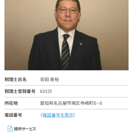
税理士氏名
若田 喜裕
税理士登録番号
63325
所在地
愛知県名古屋市南区寺崎町６−８
電話番号
（
電話番号を表示
）
提供サービス