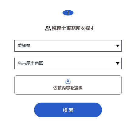
1
税理士事務所を探す
依頼内容を選択
検 索