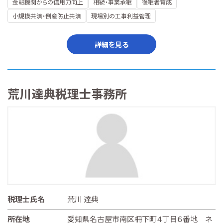
金融機関からの信用力向上
相続・事業承継
後継者育成
小規模共済・倒産防止共済
現場別の工事利益管理
詳細を見る
荒川達典税理士事務所
税理士氏名
荒川 達典
所在地
愛知県名古屋市南区柵下町４丁目６番地 ネ