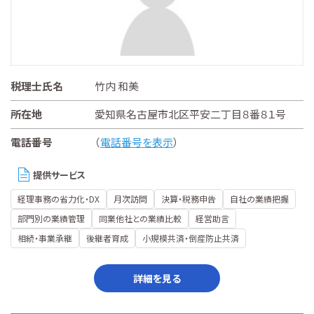
税理士氏名
竹内 和美
所在地
愛知県名古屋市北区平安二丁目８番８１号
電話番号
（
電話番号を表示
）
提供サービス
経理事務の省力化・DX
月次訪問
決算・税務申告
自社の業績把握
部門別の業績管理
同業他社との業績比較
経営助言
相続・事業承継
後継者育成
小規模共済・倒産防止共済
詳細を見る