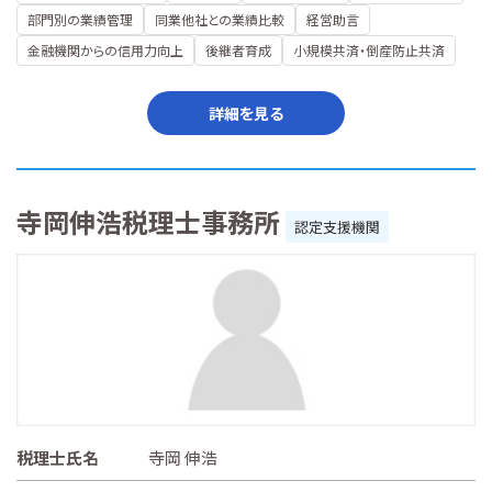
部門別の業績管理
同業他社との業績比較
経営助言
金融機関からの信用力向上
後継者育成
小規模共済・倒産防止共済
詳細を見る
寺岡伸浩税理士事務所
認定支援機関
税理士氏名
寺岡 伸浩