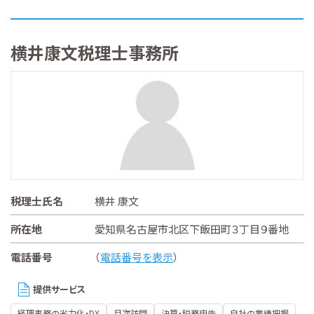
横井康文税理士事務所
税理士氏名
横井 康文
所在地
愛知県名古屋市北区下飯田町３丁目９番地
電話番号
（
電話番号を表示
）
提供サービス
経理事務の省力化・DX
月次訪問
決算・税務申告
自社の業績把握