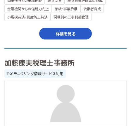
同業他社との業績比較
経営助言
経営改善計画書の作成
金融機関からの信用力向上
相続・事業承継
後継者育成
小規模共済・倒産防止共済
現場別の工事利益管理
詳細を見る
加藤康夫税理士事務所
TKCモニタリング情報サービス利用