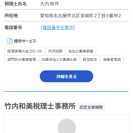
税理士氏名
大内 祐作
所在地
愛知県名古屋市北区金城町２丁目８番地２
電話番号
（
電話番号を表示
）
提供サービス
経理事務の省力化・DX
月次訪問
自社の業績把握
部門別の業績管理
同業他社との業績比較
経営助言
後継者育成
詳細を見る
竹内和美税理士事務所
認定支援機関