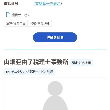
電話番号
（
電話番号を表示
）
提供サービス
決算・税務申告
相続・事業承継
詳細を見る
山畑亜由子税理士事務所
認定支援機関
TKCモニタリング情報サービス利用