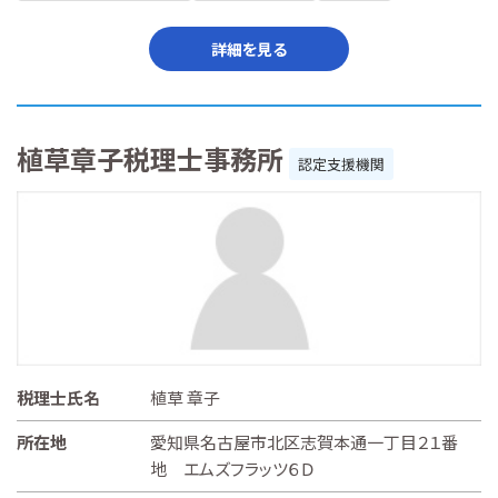
詳細を見る
植草章子税理士事務所
認定支援機関
税理士氏名
植草 章子
所在地
愛知県名古屋市北区志賀本通一丁目２１番
地 エムズフラッツ６Ｄ