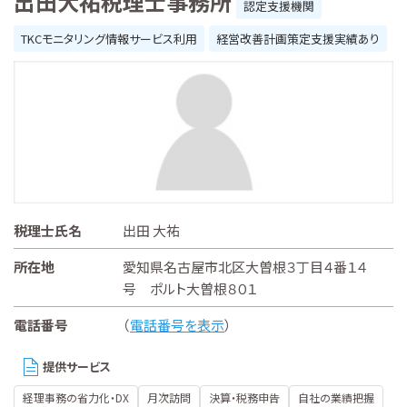
出田大祐税理士事務所
認定支援機関
TKCモニタリング情報サービス利用
経営改善計画策定支援実績あり
税理士氏名
出田 大祐
所在地
愛知県名古屋市北区大曽根３丁目４番１４
号 ポルト大曽根８０１
電話番号
（
電話番号を表示
）
提供サービス
経理事務の省力化・DX
月次訪問
決算・税務申告
自社の業績把握