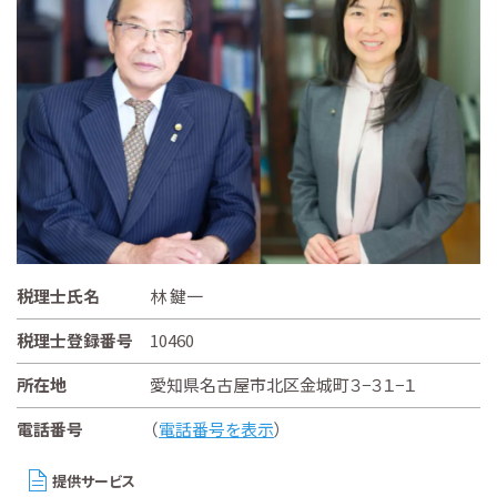
税理士氏名
林 鍵一
税理士登録番号
10460
所在地
愛知県名古屋市北区金城町３−３１−１
電話番号
（
電話番号を表示
）
提供サービス