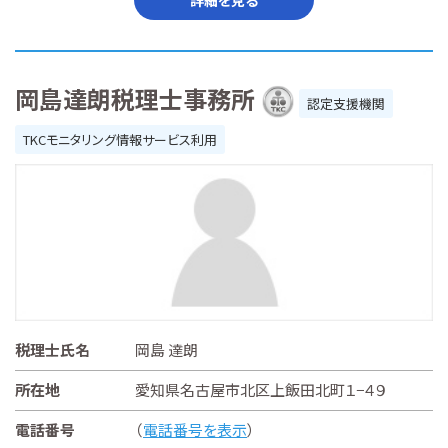
詳細を見る
岡島達朗税理士事務所
認定支援機関
TKCモニタリング情報サービス利用
税理士氏名
岡島 達朗
所在地
愛知県名古屋市北区上飯田北町１−４９
電話番号
（
電話番号を表示
）