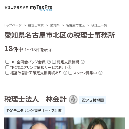
トップページ
税理士検索
愛知県
名古屋市北区
税理士一覧
愛知県名古屋市北区の税理士事務所
18
件中
1～18件を表示
TKC全国会バッジ会員
認定支援機関
TKCモニタリング情報サービス利用
経営改善計画策定支援実績あり
スタッフ募集中
税理士法人 林会計
認定支援機関
TKCモニタリング情報サービス利用