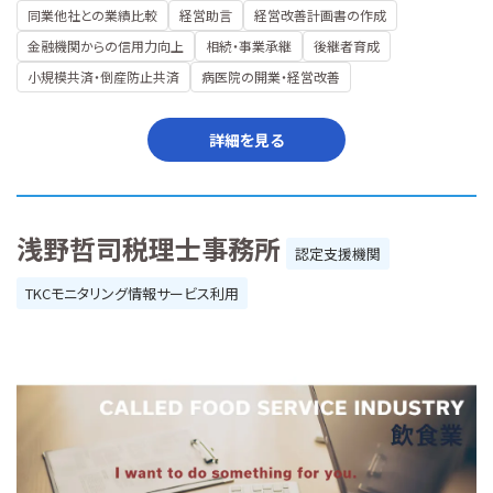
同業他社との業績比較
経営助言
経営改善計画書の作成
金融機関からの信用力向上
相続・事業承継
後継者育成
小規模共済・倒産防止共済
病医院の開業・経営改善
詳細を見る
浅野哲司税理士事務所
認定支援機関
TKCモニタリング情報サービス利用