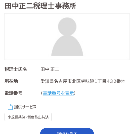
田中正二税理士事務所
税理士氏名
田中 正二
所在地
愛知県名古屋市北区楠味鋺１丁目４３２番地
電話番号
（
電話番号を表示
）
提供サービス
小規模共済・倒産防止共済